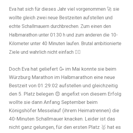
Eva hat sich für dieses Jahr viel vorgenommen 🚀 sie
wollte gleich zwei neue Bestzeiten aufstellen und
echte Schallmauern durchbrechen. Zum einen den
Halbmarathon unter 01:30 h und zum anderen die 10-
Kilometer unter 40 Minuten laufen. Brutal ambitionierte
Ziele und wahrlich nicht einfach 👆🏻
Doch Eva hat geliefert 🥳 im Mai konnte sie beim
Würzburg Marathon im Halbmarathon eine neue
Bestzeit von 01:29:02 aufstellen und gleichzeitig
den 5. Platz belegen 😍 angefixt von diesem Erfolg
wollte sie dann Anfang September beim
Königshöfer Messelauf (ihrem Heimatrennen) die
40-Minuten Schallmauer knacken. Leider ist das
nicht ganz gelungen, für den ersten Platz 🥇 hat es